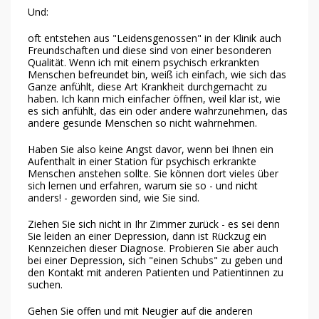
Und:
oft entstehen aus "Leidensgenossen" in der Klinik auch
Freundschaften und diese sind von einer besonderen
Qualität. Wenn ich mit einem psychisch erkrankten
Menschen befreundet bin, weiß ich einfach, wie sich das
Ganze anfühlt, diese Art Krankheit durchgemacht zu
haben. Ich kann mich einfacher öffnen, weil klar ist, wie
es sich anfühlt, das ein oder andere wahrzunehmen, das
andere gesunde Menschen so nicht wahrnehmen.
Haben Sie also keine Angst davor, wenn bei Ihnen ein
Aufenthalt in einer Station für psychisch erkrankte
Menschen anstehen sollte. Sie können dort vieles über
sich lernen und erfahren, warum sie so - und nicht
anders! - geworden sind, wie Sie sind.
Ziehen Sie sich nicht in Ihr Zimmer zurück - es sei denn
Sie leiden an einer Depression, dann ist Rückzug ein
Kennzeichen dieser Diagnose. Probieren Sie aber auch
bei einer Depression, sich "einen Schubs" zu geben und
den Kontakt mit anderen Patienten und Patientinnen zu
suchen.
Gehen Sie offen und mit Neugier auf die anderen